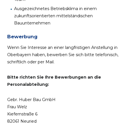
Ausgezeichnetes Betriebsklima in einem
zukunftsorientierten mittelständischen
Bauunternehmen
Bewerbung
Wenn Sie Interesse an einer langfristigen Anstellung in
Oberbayern haben, bewerben Sie sich bitte telefonisch,
schriftlich oder per Mail.
Bitte richten Sie Ihre Bewerbungen an die
Personalabteilung:
Gebr. Huber Bau GmbH
Frau Welz
Kiefernstraße 6
82061 Neuried