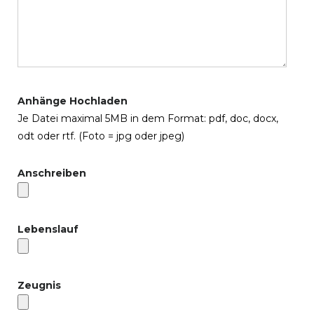
Anhänge Hochladen
Je Datei maximal 5MB in dem Format: pdf, doc, docx,
odt oder rtf. (Foto = jpg oder jpeg)
Anschreiben
Lebenslauf
Zeugnis