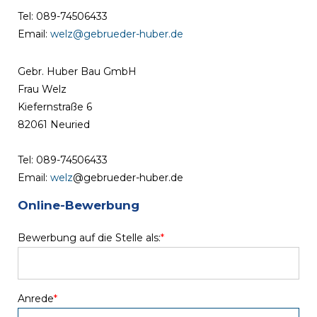
Tel: 089-74506433
Email:
welz@gebrueder-huber.de
Gebr. Huber Bau GmbH
Frau Welz
Kiefernstraße 6
82061 Neuried
Tel: 089-74506433
Email:
welz
@gebrueder-huber.de
Online-Bewerbung
Bewerbung auf die Stelle als:
*
Anrede
*