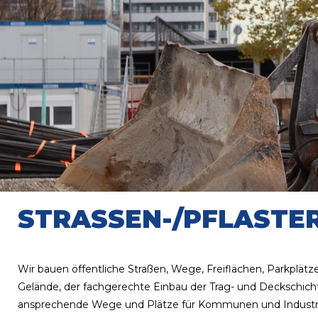
STRASSEN-/PFLASTER
Wir bauen öffentliche Straßen, Wege, Freiflächen, Parkplä
Gelände, der fachgerechte Einbau der Trag- und Deckschicht
ansprechende Wege und Plätze für Kommunen und Industr