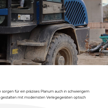
 sorgen für ein präzises Planum auch in schwierigem
en gestalten mit modernsten Verlegegeräten optisch