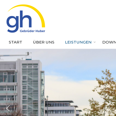
Skip
to
content
START
ÜBER UNS
LEISTUNGEN
DOWN